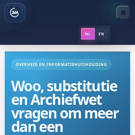
NL
EN
OVERHEID EN INFORMATIEHUISHOUDING
Woo, substitutie
en Archiefwet
vragen om meer
dan een