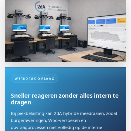
WERKDRUK OMLAAG
Sneller reageren zonder alles intern te
dragen
Bij piekbelasting kan 2dA hybride meedraaien, zodat
burgerleveringen, Woo-verzoeken en
opvraagprocessen niet volledig op de interne