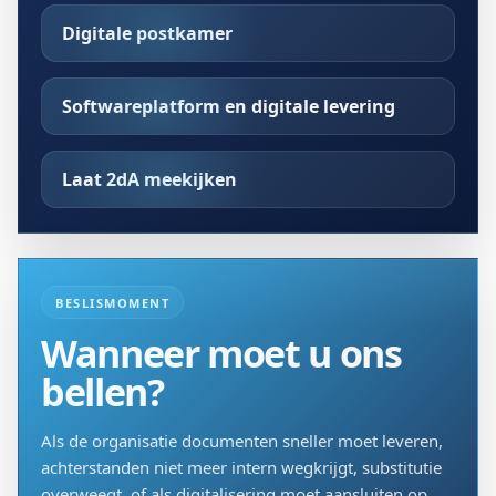
Digitale postkamer
Softwareplatform en digitale levering
Laat 2dA meekijken
BESLISMOMENT
Wanneer moet u ons
bellen?
Als de organisatie documenten sneller moet leveren,
achterstanden niet meer intern wegkrijgt, substitutie
overweegt, of als digitalisering moet aansluiten op